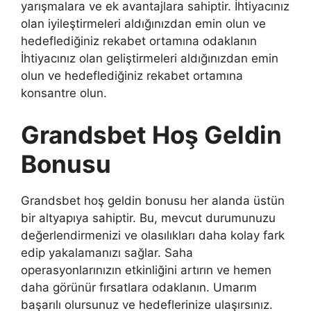
yarışmalara ve ek avantajlara sahiptir. İhtiyacınız
olan iyileştirmeleri aldığınızdan emin olun ve
hedeflediğiniz rekabet ortamına odaklanın
İhtiyacınız olan geliştirmeleri aldığınızdan emin
olun ve hedeflediğiniz rekabet ortamına
konsantre olun.
Grandsbet Hoş Geldin
Bonusu
Grandsbet hoş geldin bonusu her alanda üstün
bir altyapıya sahiptir. Bu, mevcut durumunuzu
değerlendirmenizi ve olasılıkları daha kolay fark
edip yakalamanızı sağlar. Saha
operasyonlarınızın etkinliğini artırın ve hemen
daha görünür fırsatlara odaklanın. Umarım
başarılı olursunuz ve hedeflerinize ulaşırsınız.