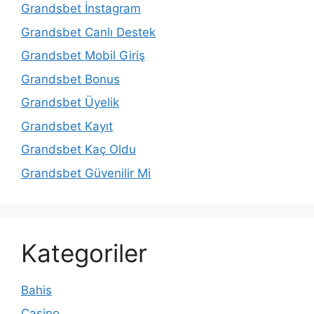
Grandsbet İnstagram
Grandsbet Canlı Destek
Grandsbet Mobil Giriş
Grandsbet Bonus
Grandsbet Üyelik
Grandsbet Kayıt
Grandsbet Kaç Oldu
Grandsbet Güvenilir Mi
Kategoriler
Bahis
Casino