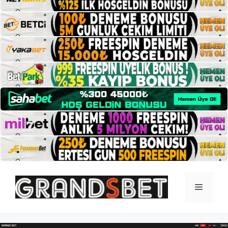
İçeriğe
atla
Menü