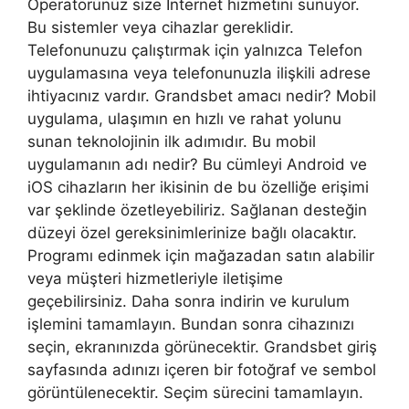
Operatörünüz size İnternet hizmetini sunuyor.
Bu sistemler veya cihazlar gereklidir.
Telefonunuzu çalıştırmak için yalnızca Telefon
uygulamasına veya telefonunuzla ilişkili adrese
ihtiyacınız vardır. Grandsbet amacı nedir? Mobil
uygulama, ulaşımın en hızlı ve rahat yolunu
sunan teknolojinin ilk adımıdır. Bu mobil
uygulamanın adı nedir? Bu cümleyi Android ve
iOS cihazların her ikisinin de bu özelliğe erişimi
var şeklinde özetleyebiliriz. Sağlanan desteğin
düzeyi özel gereksinimlerinize bağlı olacaktır.
Programı edinmek için mağazadan satın alabilir
veya müşteri hizmetleriyle iletişime
geçebilirsiniz. Daha sonra indirin ve kurulum
işlemini tamamlayın. Bundan sonra cihazınızı
seçin, ekranınızda görünecektir. Grandsbet giriş
sayfasında adınızı içeren bir fotoğraf ve sembol
görüntülenecektir. Seçim sürecini tamamlayın.