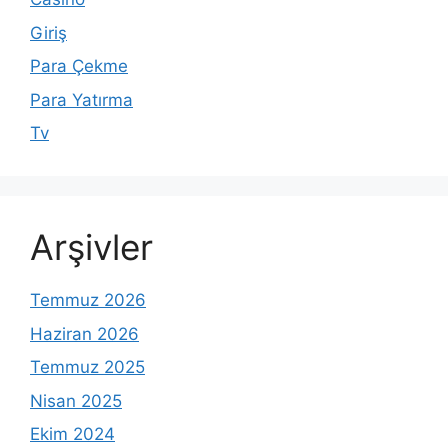
Giriş
Para Çekme
Para Yatırma
Tv
Arşivler
Temmuz 2026
Haziran 2026
Temmuz 2025
Nisan 2025
Ekim 2024