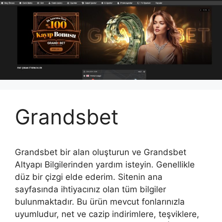
Grandsbet
Grandsbet bir alan oluşturun ve Grandsbet
Altyapı Bilgilerinden yardım isteyin. Genellikle
düz bir çizgi elde ederim. Sitenin ana
sayfasında ihtiyacınız olan tüm bilgiler
bulunmaktadır. Bu ürün mevcut fonlarınızla
uyumludur, net ve cazip indirimlere, teşviklere,