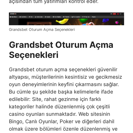
açısından tüm yatırımları kontrol eder.
Grandsbet Oturum Açma Seçenekleri
Grandsbet Oturum Açma
Seçenekleri
Grandsbet oturum açma seçenekleri güvenilir
altyapısı, müşterilerinin kesintisiz ve gecikmesiz
oyun deneyimlerinin keyfini çıkarmasını sağlar.
Bu cümle şu şekilde başka kelimelerle ifade
edilebilir: Site, rahat gezinme için farklı
kategoriler halinde düzenlenmiş çok çeşitli
casino oyunları sunmaktadır. Web sitesinin
Bingo, Canlı Oyunlar, Poker ve diğerleri dahil
olmak üzere bölümleri özenle düzenlenmiş ve