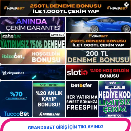
×
GRANDSBET GİRİŞ İÇİN TIKLAYINIZ!