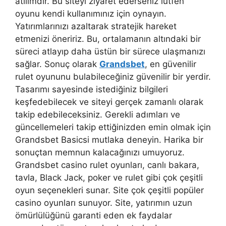
atılımdır. Bu siteyi ziyaret ederseniz lütfen
oyunu kendi kullanımınız için oynayın.
Yatırımlarınızı azaltarak stratejik hareket
etmenizi öneririz. Bu, ortalamanın altındaki bir
süreci atlayıp daha üstün bir sürece ulaşmanızı
sağlar. Sonuç olarak
Grandsbet
, en güvenilir
rulet oyununu bulabileceğiniz güvenilir bir yerdir.
Tasarımı sayesinde istediğiniz bilgileri
keşfedebilecek ve siteyi gerçek zamanlı olarak
takip edebileceksiniz. Gerekli adımları ve
güncellemeleri takip ettiğinizden emin olmak için
Grandsbet Basicsi mutlaka deneyin. Harika bir
sonuçtan memnun kalacağınızı umuyoruz.
Grandsbet casino rulet oyunları, canlı bakara,
tavla, Black Jack, poker ve rulet gibi çok çeşitli
oyun seçenekleri sunar. Site çok çeşitli popüler
casino oyunları sunuyor. Site, yatırımın uzun
ömürlülüğünü garanti eden ek faydalar