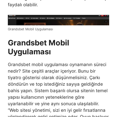
faydalı olabilir.
Grandsbet Mobil Uygulaması
Grandsbet Mobil
Uygulaması
Grandsbet mobil uygulaması oynamanın süreci
nedir? Site çeşitli araçlar içeriyor. Bunu bir
tiyatro gösterisi olarak düşünmelisiniz. Çarkı
döndürün ve top istediğiniz sayıya geldiğinde
bahis yapın. Sistem başarılı olursa sitenin temel
yapısı kullanıcının yeteneklerine göre
uyarlanabilir ve yine aynı sonuca ulaşılabilir.
“Web sitesi yönetimi, sizi en iyi gelir fırsatlarına
yönlendirerek geliri optimize eder. Oyun başlıyor