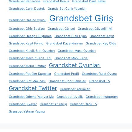
Grandsbet Bahsetme
Grandsbet Bonus
Grandsbet Canlı Bahis
Grandsbet Canlı Destek
Grands Bet Canlı Yayınları
Grandsbet Giriş
Grandsbet Casino Oyunu
Grandsbet Giriş Sayfası
Grandsbet Güncel
Grandsbet Güvenilir Mi
Grandsbet Hesap Oluşturma
Grandsbet Hızlı Oyun
Grandsbet Kayıt
Grandsbet Kayıt Formu
Grandsbet Kazandırır mı
Grandsbet Kaç Oldu
Grandsbet Klasik Slot Oyunları
Grandsbet Masa Oyunları
Grandsbet Mevcut Giriş URL
Grandsbet Mobil Girişi
Grandsbet Oyunları
Grandsbet Mobil Limitler
Grandsbet Popüler Kuponlar
Grandsbet Profil
Grandsbet Rulet Oyunu
Grandsbet Slot Makinesi
Grandsbet Spor Bahisleri
Grandsbet TV
Grandsbet Twitter
Grandsbet Yorumları
Grandsbet Ödeme Yapıyor Mu
Grandsbet Üyelik
Grandsbet İnstagram
Grandsbet Şikayet
Gransbet At Yarışı
Gransbet Canlı TV
Gransbet Yatırım Yapma