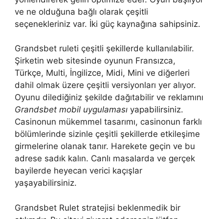
ve ne olduğuna bağlı olarak çeşitli
seçenekleriniz var. İki güç kaynağına sahipsiniz.
Grandsbet ruleti çeşitli şekillerde kullanılabilir.
Şirketin web sitesinde oyunun Fransızca,
Türkçe, Multi, İngilizce, Midi, Mini ve diğerleri
dahil olmak üzere çeşitli versiyonları yer alıyor.
Oyunu dilediğiniz şekilde dağıtabilir ve reklamını
Grandsbet mobil uygulaması
yapabilirsiniz.
Casinonun mükemmel tasarımı, casinonun farklı
bölümlerinde sizinle çeşitli şekillerde etkileşime
girmelerine olanak tanır. Harekete geçin ve bu
adrese sadık kalın. Canlı masalarda ve gerçek
bayilerde heyecan verici kaçışlar
yaşayabilirsiniz.
Grandsbet Rulet stratejisi beklenmedik bir