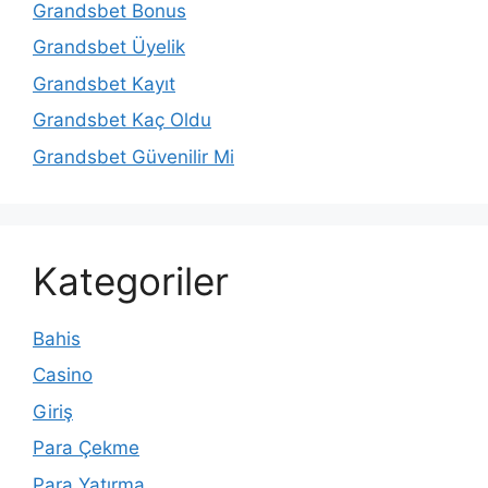
Grandsbet Bonus
Grandsbet Üyelik
Grandsbet Kayıt
Grandsbet Kaç Oldu
Grandsbet Güvenilir Mi
Kategoriler
Bahis
Casino
Giriş
Para Çekme
Para Yatırma