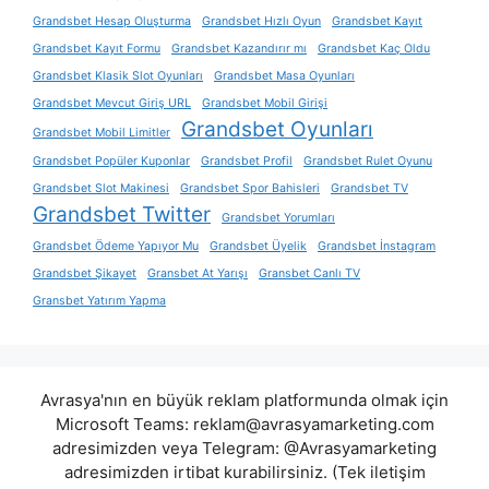
Grandsbet Hesap Oluşturma
Grandsbet Hızlı Oyun
Grandsbet Kayıt
Grandsbet Kayıt Formu
Grandsbet Kazandırır mı
Grandsbet Kaç Oldu
Grandsbet Klasik Slot Oyunları
Grandsbet Masa Oyunları
Grandsbet Mevcut Giriş URL
Grandsbet Mobil Girişi
Grandsbet Oyunları
Grandsbet Mobil Limitler
Grandsbet Popüler Kuponlar
Grandsbet Profil
Grandsbet Rulet Oyunu
Grandsbet Slot Makinesi
Grandsbet Spor Bahisleri
Grandsbet TV
Grandsbet Twitter
Grandsbet Yorumları
Grandsbet Ödeme Yapıyor Mu
Grandsbet Üyelik
Grandsbet İnstagram
Grandsbet Şikayet
Gransbet At Yarışı
Gransbet Canlı TV
Gransbet Yatırım Yapma
Avrasya'nın en büyük reklam platformunda olmak için
Microsoft Teams:
reklam@avrasyamarketing.com
adresimizden veya Telegram: @Avrasyamarketing
adresimizden irtibat kurabilirsiniz. (Tek iletişim