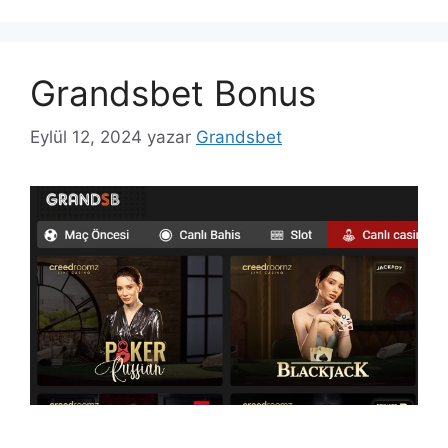
Grandsbet Bonus
Eylül 12, 2024
yazar
Grandsbet