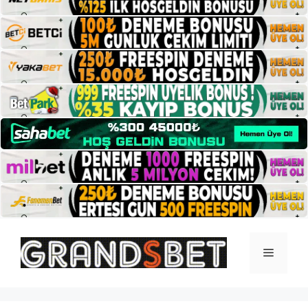
İçeriğe
atla
Menü