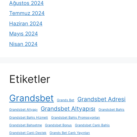
Ağustos 2024
Temmuz 2024
Haziran 2024
Mayıs 2024
Nisan 2024
Etiketler
Grandsbet
Grandsbet Adresi
Grands Bet
Grandsbet Altyapısı
Grandsbet Altyapı
Grandsbet Bahis
Grandsbet Bahis Hizmeti
Grandsbet Bahis Promosyonları
Grandsbet Bahsetme
Grandsbet Bonus
Grandsbet Canlı Bahis
Grandsbet Canlı Destek
Grands Bet Canlı Yayınları