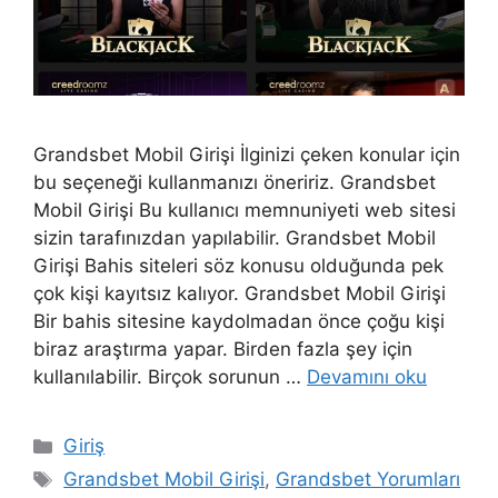
Grandsbet Mobil Girişi İlginizi çeken konular için
bu seçeneği kullanmanızı öneririz. Grandsbet
Mobil Girişi Bu kullanıcı memnuniyeti web sitesi
sizin tarafınızdan yapılabilir. Grandsbet Mobil
Girişi Bahis siteleri söz konusu olduğunda pek
çok kişi kayıtsız kalıyor. Grandsbet Mobil Girişi
Bir bahis sitesine kaydolmadan önce çoğu kişi
biraz araştırma yapar. Birden fazla şey için
kullanılabilir. Birçok sorunun …
Devamını oku
Kategoriler
Giriş
Etiketler
Grandsbet Mobil Girişi
,
Grandsbet Yorumları