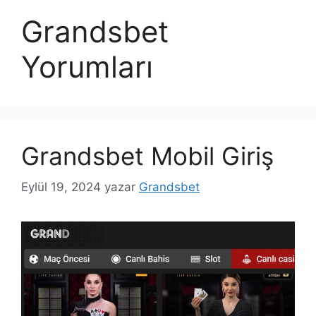
Grandsbet
Yorumları
Grandsbet Mobil Giriş
Eylül 19, 2024
yazar
Grandsbet