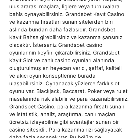
uluslararası maçlara, liglere veya turnuvalara
bahis oynayabilirsiniz. Grandsbet Kayıt Casino
ve kazanma fırsatları sunan sitelerden biri
aslında bundan daha fazlasıdır. Grandsbet
Kayıt Bahse girebilirsiniz ve kazanma şansınız
olacaktır. İsterseniz Grandsbet casino
oyunlarının keyfini çıkarabilirsiniz. Grandsbet
Kayıt Slot ve canlı casino oyunları alanında
oluşturulmuş en heyecan verici, şeffaf, kaliteli
ve akıcı oyun konseptlerine burada
ulaşabilirsiniz. Oynanacak yüzlerce farklı slot
oyunu var. Blackjack, Baccarat, Poker veya rulet
masalarında risk alabilir ve para kazanabilirsiniz.
Grandsbet Casino, para kazanma fırsatı sunan
ve istatistik, analiz, araştırma, canlı maçları
ücretsiz izleyebilme gibi avantajlar sunan bir
casino sitesidir. Para kazanmanızı sağlayacak
daha fazla seçenek var. Bu bölüm de