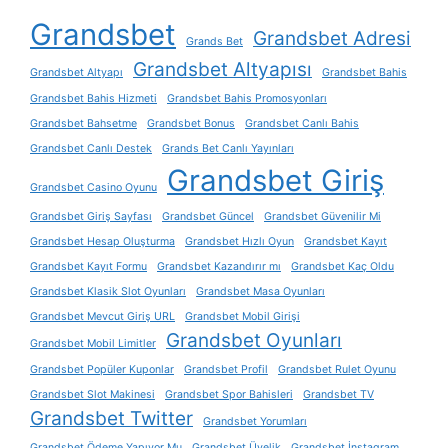
Grandsbet
Grandsbet Adresi
Grands Bet
Grandsbet Altyapısı
Grandsbet Altyapı
Grandsbet Bahis
Grandsbet Bahis Hizmeti
Grandsbet Bahis Promosyonları
Grandsbet Bahsetme
Grandsbet Bonus
Grandsbet Canlı Bahis
Grandsbet Canlı Destek
Grands Bet Canlı Yayınları
Grandsbet Giriş
Grandsbet Casino Oyunu
Grandsbet Giriş Sayfası
Grandsbet Güncel
Grandsbet Güvenilir Mi
Grandsbet Hesap Oluşturma
Grandsbet Hızlı Oyun
Grandsbet Kayıt
Grandsbet Kayıt Formu
Grandsbet Kazandırır mı
Grandsbet Kaç Oldu
Grandsbet Klasik Slot Oyunları
Grandsbet Masa Oyunları
Grandsbet Mevcut Giriş URL
Grandsbet Mobil Girişi
Grandsbet Oyunları
Grandsbet Mobil Limitler
Grandsbet Popüler Kuponlar
Grandsbet Profil
Grandsbet Rulet Oyunu
Grandsbet Slot Makinesi
Grandsbet Spor Bahisleri
Grandsbet TV
Grandsbet Twitter
Grandsbet Yorumları
Grandsbet Ödeme Yapıyor Mu
Grandsbet Üyelik
Grandsbet İnstagram