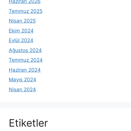
Haziran 2026
Temmuz 2025
Nisan 2025
Ekim 2024
Eylül 2024
Ağustos 2024
Temmuz 2024
Haziran 2024
Mayıs 2024
Nisan 2024
Etiketler