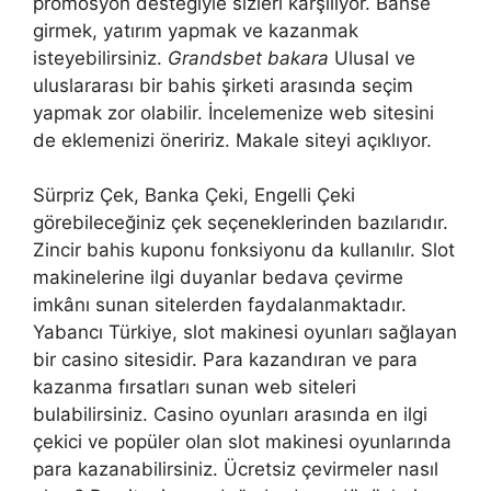
promosyon desteğiyle sizleri karşılıyor. Bahse
girmek, yatırım yapmak ve kazanmak
isteyebilirsiniz.
Grandsbet bakara
Ulusal ve
uluslararası bir bahis şirketi arasında seçim
yapmak zor olabilir. İncelemenize web sitesini
de eklemenizi öneririz. Makale siteyi açıklıyor.
Sürpriz Çek, Banka Çeki, Engelli Çeki
görebileceğiniz çek seçeneklerinden bazılarıdır.
Zincir bahis kuponu fonksiyonu da kullanılır. Slot
makinelerine ilgi duyanlar bedava çevirme
imkânı sunan sitelerden faydalanmaktadır.
Yabancı Türkiye, slot makinesi oyunları sağlayan
bir casino sitesidir. Para kazandıran ve para
kazanma fırsatları sunan web siteleri
bulabilirsiniz. Casino oyunları arasında en ilgi
çekici ve popüler olan slot makinesi oyunlarında
para kazanabilirsiniz. Ücretsiz çevirmeler nasıl