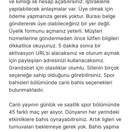
ve kimliği ile hesap açabilirsiniz. İştiraklerle
yapılabilecek anlaşmalar var. Üye olmak için
ödeme yapmanıza gerek yoktur. Burası belge
göndererek üye olabileceğiniz bir yer değil.
Üyelik formunu açmanız yeterli. Müşteri
hizmetlerine göndermeden önce lütfen bilgileri
dikkatlice okuyunuz. 5 dakika sonra bir
aktivasyon URL’si alacaksınız ve oturum açmak
için paylaşılan adresinizi kullanacaksınız.
Grandsbet için olasılıklar olumlu. Sitenin birçok
seçeneğe sahip olduğunu görebilirsiniz. Spor
bahisleri bölümünde canlı bahis seçenekleri
bulunmaktadır.
Canlı yayının günlük ve saatlik spor bölümünde
45 farklı maç yer alıyor. Dünyanın her yerindeki
etkinliklere bahis oynayabilirsiniz. Artık ligleri ve
turnuvaları beklemeye gerek yok. Bahis yapma