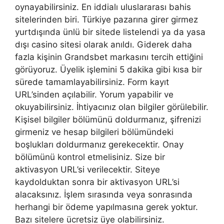
oynayabilirsiniz. En iddialı uluslararası bahis
sitelerinden biri. Türkiye pazarına girer girmez
yurtdışında ünlü bir sitede listelendi ya da yasa
dışı casino sitesi olarak anıldı. Giderek daha
fazla kişinin Grandsbet markasını tercih ettiğini
görüyoruz. Üyelik işlemini 5 dakika gibi kısa bir
sürede tamamlayabilirsiniz. Form kayıt
URL’sinden açılabilir. Yorum yapabilir ve
okuyabilirsiniz. İhtiyacınız olan bilgiler görülebilir.
Kişisel bilgiler bölümünü doldurmanız, şifrenizi
girmeniz ve hesap bilgileri bölümündeki
boşlukları doldurmanız gerekecektir. Onay
bölümünü kontrol etmelisiniz. Size bir
aktivasyon URL’si verilecektir. Siteye
kaydolduktan sonra bir aktivasyon URL’si
alacaksınız. İşlem sırasında veya sonrasında
herhangi bir ödeme yapılmasına gerek yoktur.
Bazı sitelere ücretsiz üye olabilirsiniz.