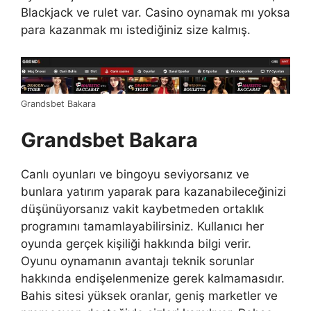
Blackjack ve rulet var. Casino oynamak mı yoksa
para kazanmak mı istediğiniz size kalmış.
Grandsbet Bakara
Grandsbet Bakara
Canlı oyunları ve bingoyu seviyorsanız ve
bunlara yatırım yaparak para kazanabileceğinizi
düşünüyorsanız vakit kaybetmeden ortaklık
programını tamamlayabilirsiniz. Kullanıcı her
oyunda gerçek kişiliği hakkında bilgi verir.
Oyunu oynamanın avantajı teknik sorunlar
hakkında endişelenmenize gerek kalmamasıdır.
Bahis sitesi yüksek oranlar, geniş marketler ve