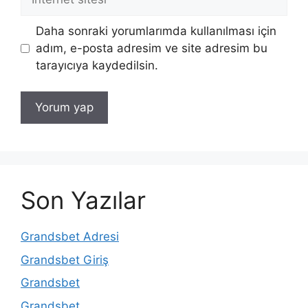
sitesi
Daha sonraki yorumlarımda kullanılması için
adım, e-posta adresim ve site adresim bu
tarayıcıya kaydedilsin.
Son Yazılar
Grandsbet Adresi
Grandsbet Giriş
Grandsbet
Grandsbet