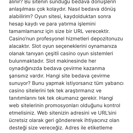
alınır? Bu sitenin sunduğu bedava dönüşlerin
anlaşılması çok kolaydır. Nasıl bedava dönüş
alabilirim? Oyun sitesi, kaydolduktan sonra
hesap kaydı ve para yatırma işlemini
tamamlamanız için size bir URL verecektir.
Casino’nun profesyonel hizmetleri depozitonuzu
alacaktır. Slot oyun seçeneklerini oynamanıza
olanak tanıyan çeşitli casino oyun sistemleri
bulunmaktadır. Slot makinesinde her
oynadığınızda bedava çevirme kazanma
şansınız vardır. Hangi site bedava çevirme
sunuyor? Bunu yapmak istiyorsanız tüm yabancı
casino sitelerini tek tek araştırmanız ve
tanıtımlarını tek tek okumanız gerekir. Hangi
web sitelerinin promosyonları olduğunu kontrol
etmelisiniz. Web sitenizin adresini ve URL’sini
ücretsiz olarak geri göndererek ihtiyacınız olan
desteği size vereceğiz. Adres ile etiketleme